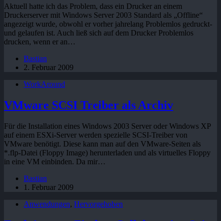
Aktuell hatte ich das Problem, dass ein Drucker an einem
Druckerserver mit Windows Server 2003 Standard als „Offline“
angezeigt wurde, obwohl er vorher jahrelang Problemlos gedruckt-
und gelaufen ist. Auch ließ sich auf dem Drucker Problemlos
drucken, wenn er an…
Bastian
2. Februar 2009
WorkAround
VMware SCSI Treiber als Archiv
Für die Installation eines Windows 2003 Server oder Windows XP
auf einem ESXi-Server werden spezielle SCSI-Treiber von
VMware benötigt. Diese kann man auf den VMware-Seiten als
*.flp-Datei (Floppy Image) herunterladen und als virtuelles Floppy
in eine VM einbinden. Da mir…
Bastian
1. Februar 2009
Anwendungen
,
Hervorgehoben