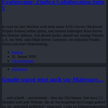
Evaluierung: Zimbra Collaboration Suite
5
In zwei bis drei Wochen wird mein neuer ESXi-Server (Stichwort:
Projekt Avalon) online gehen, und meinen bisherigen Root-Server
bei Hetzner ablösen. Auf diesem laufen aktuell nur wenige Dienste,
u.A. ein Web- und eMail-Server. Letzteren, ein einfacher Postfix-
Dienst mit einer Weiterleitung…
Bastian
31. Januar 2009
5 Kommentare
Allgemein
Google warnt jetzt auch vor Maleware…
… und schießt – anscheinend – über das Ziel hinaus. Seit etwa 1,5
Stunden wird jede Website, die als Suchergebnis bei Google gelistet
ist, als „potentiell gefährlich“ eingestuft. Links zu Erläuterungsseiten