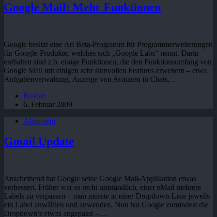
Google Mail: Mehr Funktionen
Google besitzt eine Art Beta-Programm für Programmerweiterungen
für Google-Produkte, welches sich „Google Labs“ nennt. Darin
enthalten sind z.b. einige Funktionen, die den Funktionsumfang von
Google Mail mit einigen sehr sinnvollen Features erweitern – etwa
Aufgabenverwaltung, Anzeige von Avataren in Chats,…
Bastian
6. Februar 2009
Allgemein
Gmail Update
Anscheinend hat Google seine Google Mail-Applikation etwas
verbessert. Früher war es recht umständlich, einer eMail mehrere
Labels zu verpassen – man musste in einer Dropdown-Liste jeweils
ein Label anwählen und anwenden. Nun hat Google zumindest die
Dropdown’s etwas angepasst –…