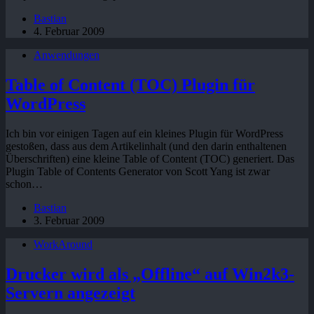
Bastian
4. Februar 2009
Anwendungen
Table of Content (TOC) Plugin für
WordPress
Ich bin vor einigen Tagen auf ein kleines Plugin für WordPress
gestoßen, dass aus dem Artikelinhalt (und den darin enthaltenen
Überschriften) eine kleine Table of Content (TOC) generiert. Das
Plugin Table of Contents Generator von Scott Yang ist zwar
schon…
Bastian
3. Februar 2009
WorkAround
Drucker wird als „Offline“ auf Win2k3-
Servern angezeigt