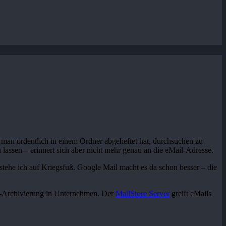
 man ordentlich in einem Ordner abgeheftet hat, durchsuchen zu
lassen – erinnert sich aber nicht mehr genau an die eMail-Adresse.
 stehe ich auf Kriegsfuß. Google Mail macht es da schon besser – die
il-Archivierung in Unternehmen. Der
MailStore Server
greift eMails