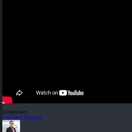
Schlagwörter
#
Backup
#
Windows