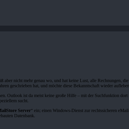
iß aber nicht mehr genau wo, und hat keine Lust, alle Rechnungen, die
hren geschrieben hat, und möchte diese Bekanntschaft wieder aufleben 
en. Outlook ist da meist keine große Hilfe – mit der Suchfunktion dort
peziellem sucht.
ailStore Server
“ ein; einen Windows-Dienst zur rechtssicheren eMa
ngebauten Datenbank.