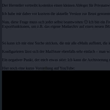
Der Hersteller vertreibt kostenlos einen kleinen Ableger für Privatan
Ich habe mir daher vor kurzem die aktuelle Version zur Brust genomme
Nun, diese Frage muss sich jeder selbst beantworten 🙂 Ich bin ein Fr
Exportfunktionen, um z.B. das eigene Mailarchiv auf einen neuen IM
So kann ich mir eine Suche stricken, die mir alle eMails auflistet, 
Konfigurieren lässt sich der MailStore ebenfalls sehr einfach – man w
Ein negativer Punkt, der mich etwas stört: Ich kann die Archivierung
Hier noch eine kurze Vorstellung auf YouTube: