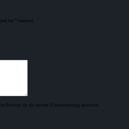
sind mit
*
markiert
em Browser für die nächste Kommentierung speichern.