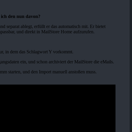
 ich den nun davon?
separat ablegt, erfüllt er das automatisch mit. Er bietet
passbar, und direkt in MailStore Home aufzurufen.
 nur, in dem das Schlagwort Y vorkommt.
angsdaten ein, und schon archiviert der MailStore die eMails.
ramm starten, und den Import manuell anstoßen muss.