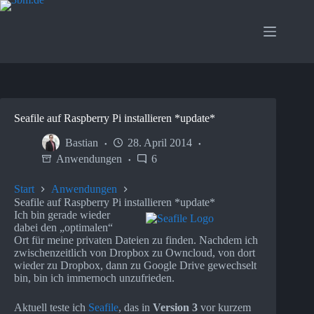
Zum
Inhalt
springen
Seafile auf Raspberry Pi installieren *update*
Bastian
28. April 2014
Anwendungen
6
Start
Anwendungen
Seafile auf Raspberry Pi installieren *update*
Ich bin gerade wieder
dabei den „optimalen“
Ort für meine privaten Dateien zu finden. Nachdem ich
zwischenzeitlich von Dropbox zu Owncloud, von dort
wieder zu Dropbox, dann zu Google Drive gewechselt
bin, bin ich immernoch unzufrieden.
Aktuell teste ich
Seafile
, das in
Version 3
vor kurzem