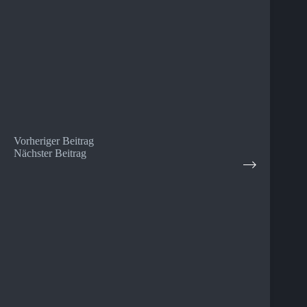
Vorheriger
Beitrag
Nächster
Beitrag