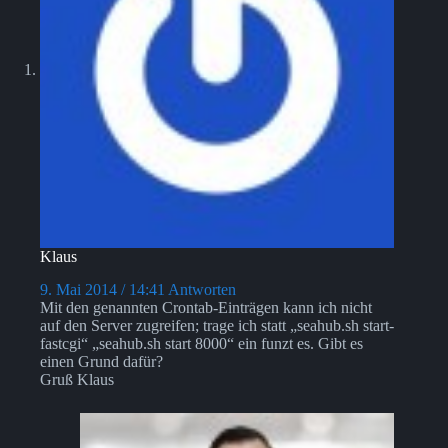
Klaus
9. Mai 2014 / 14:41
Antworten
Mit den genannten Crontab-Einträgen kann ich nicht
auf den Server zugreifen; trage ich statt „seahub.sh start-
fastcgi“ „seahub.sh start 8000“ ein funzt es. Gibt es
einen Grund dafür?
Gruß Klaus