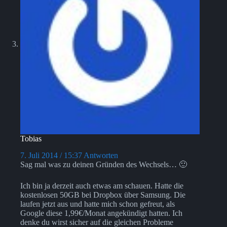
Tobias
7. Juli 2014 / 15:37
Antworten
Sag mal was zu deinen Gründen des Wechsels… 🙂
Ich bin ja derzeit auch etwas am schauen. Hatte die
kostenlosen 50GB bei Dropbox über Samsung. Die
laufen jetzt aus und hatte mich schon gefreut, als
Google diese 1,99€/Monat angekündigt hatten. Ich
denke du wirst sicher auf die gleichen Probleme