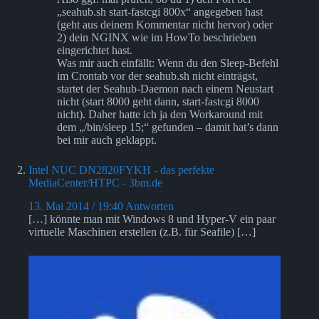
„seahub.sh start-fastcgi 800x“ angegeben hast
(geht aus deinem Kommentar nicht hervor) oder
2) dein NGINX wie im HowTo beschrieben
eingerichtet hast.
Was mir auch einfällt: Wenn du den Sleep-Befehl
im Crontab vor der seahub.sh nicht einträgst,
startet der Seahub-Daemon nach einem Neustart
nicht (start 8000 geht dann, start-fastcgi 8000
nicht). Daher hatte ich ja den Workaround mit
dem „/bin/sleep 15;“ gefunden – damit hat’s dann
bei mir auch geklappt.
Intel NUC DN2820FYKH - das perfekte
MediaCenter/HTPC - 3bm.de
13. Mai 2014 / 19:40
Antworten
[…] könnte man mit Windows 8 und Hyper-V ein paar
virtuelle Maschinen erstellen (z.B. für Seafile) […]