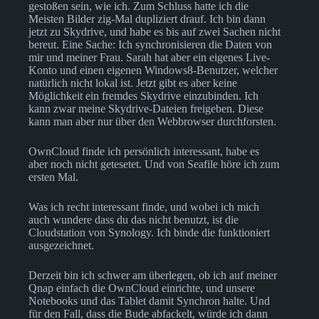
gestoßen sein, wie ich. Zum Schluss hatte ich die
Meisten Bilder zig-Mal dupliziert drauf. Ich bin dann
jetzt zu Skydrive, und habe es bis auf zwei Sachen nicht
bereut. Eine Sache: Ich synchronisieren die Daten von
mir und meiner Frau. Sarah hat aber ein eigenes Live-
Konto und einen eigenen Windows8-Benutzer, welcher
natürlich nicht lokal ist. Jetzt gibt es aber keine
Möglichkeit ein fremdes Skydrive einzubinden. Ich
kann zwar meine Skydrive-Dateien freigeben. Diese
kann man aber nur über den Webbrowser durchforsten.
OwnCloud finde ich persönlich interessant, habe es
aber noch nicht getesetet. Und von Seafile höre ich zum
ersten Mal.
Was ich recht interessant finde, und wobei ich mich
auch wundere dass du das nicht benutzt, ist die
Cloudstation von Synology. Ich binde die funktioniert
ausgezeichnet.
Derzeit bin ich schwer am überlegen, ob ich auf meiner
Qnap einfach die OwnCloud einrichte, und unsere
Notebooks und das Tablet damit Synchron halte. Und
für den Fall, dass die Bude abfackelt, würde ich dann