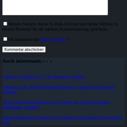
Meinen Namen, meine E-Mail-Adresse und meine Website in
diesem Browser für die nächste Kommentierung speichern.
Ich akzeptiere die
Privacy Policy
*
Kommentar abschicken
Auch interessant
Updates in Windows 7-CD integrieren (64bit)
Windows 7/8.1 Referenzinstallation inkl. Updates mit dism.exe
erstellen
ATTiny84-Sensorendaten per 433 Mhz an Arduino Ethernet
übermitteln *update*
Kommunikation zwischen zwei Arduinos mit Virtual Wire und 433
Mhz