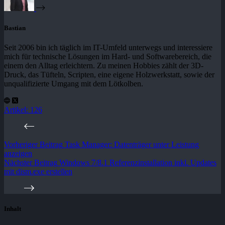
Bastian
Seit 2006 bin ich täglich im IT-Umfeld unterwegs und interessiere
mich für technische Lösungen im Hard- und Softwarebereich, die
einem den Alltag erleichtern. Zu meinen Hobbies zählt der 3D-
Druck, das Tüfteln, Scripten, eine eigene Holzwerkstatt, sowie der
unqualifizierte Umgang mit dem Lötkolben.
Artikel: 126
Vorheriger
Beitrag
Task Manager: Datenträger unter Leistung
anzeigen
Nächster
Beitrag
Windows 7/8.1 Referenzinstallation inkl. Updates
mit dism.exe erstellen
Inhalt