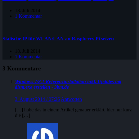
18. Juli 2014
1 Kommentar
Statische IP für WLAN/LAN an Raspberry Pi setzen
18. Juli 2014
1 Kommentar
3 Kommentare
Windows 7/8.1 Referenzinstallation inkl. Updates mit
dism.exe erstellen - 3bm.de
3. August 2014 / 07:26
Antworten
[…] habe das in einem Artikel genauer erklärt, hier nur kurz
die […]