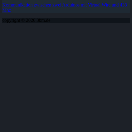
Kommunikation zwischen zwei Arduinos mit Virtual Wire und 433
Mhz
copyright © 2026 3bm.de