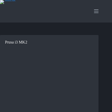
Zum
Inhalt
springen
Prusa i3 MK2