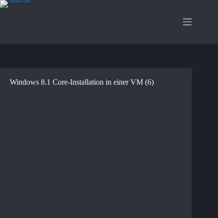
Zum
Inhalt
springen
Windows 8.1 Core-Installation in einer VM (6)