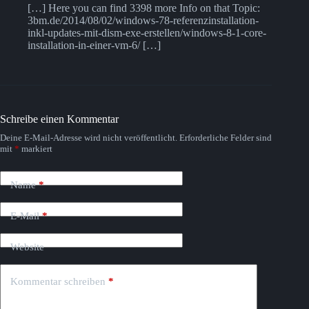
[…] Here you can find 3398 more Info on that Topic:
3bm.de/2014/08/02/windows-78-referenzinstallation-
inkl-updates-mit-dism-exe-erstellen/windows-8-1-core-
installation-in-einer-vm-6/ […]
Schreibe einen Kommentar
Deine E-Mail-Adresse wird nicht veröffentlicht.
Erforderliche Felder sind
mit
*
markiert
Name
*
E-Mail
*
Website
Kommentar schreiben
*