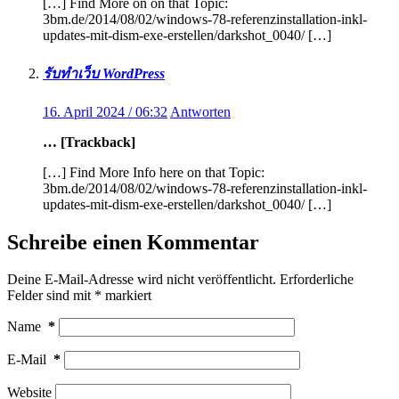
[…] Find More on on that Topic:
3bm.de/2014/08/02/windows-78-referenzinstallation-inkl-
updates-mit-dism-exe-erstellen/darkshot_0040/ […]
รับทำเว็บ WordPress
16. April 2024 / 06:32
Antworten
… [Trackback]
[…] Find More Info here on that Topic:
3bm.de/2014/08/02/windows-78-referenzinstallation-inkl-
updates-mit-dism-exe-erstellen/darkshot_0040/ […]
Schreibe einen Kommentar
Deine E-Mail-Adresse wird nicht veröffentlicht.
Erforderliche
Felder sind mit
*
markiert
Name
*
E-Mail
*
Website