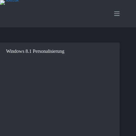
Zum
Inhalt
springen
Windows 8.1 Personalisierung