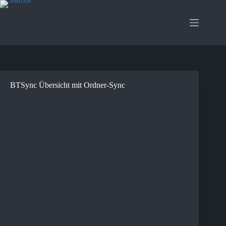
Zum
Inhalt
springen
BTSync Übersicht mit Ordner-Sync