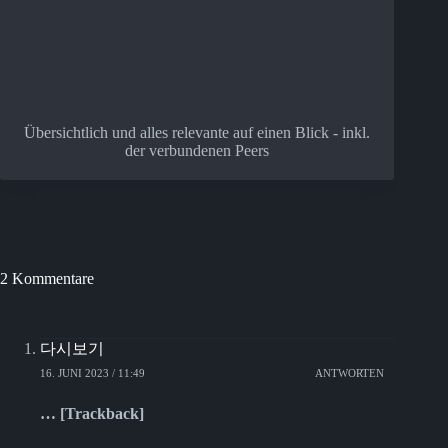
Übersichtlich und alles relevante auf einen Blick - inkl.
der verbundenen Peers
2 Kommentare
다시보기
16. JUNI 2023 / 11:49
ANTWORTEN
… [Trackback]