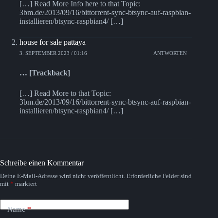
[…] Read More Info here to that Topic:
3bm.de/2013/09/16/bittorrent-sync-btsync-auf-raspbian-
installieren/btsync-raspbian4/ […]
house for sale pattaya
3. SEPTEMBER 2023 / 01:16
ANTWORTEN
… [Trackback]
[…] Read More to that Topic:
3bm.de/2013/09/16/bittorrent-sync-btsync-auf-raspbian-
installieren/btsync-raspbian4/ […]
Schreibe einen Kommentar
Deine E-Mail-Adresse wird nicht veröffentlicht.
Erforderliche Felder sind
mit
*
markiert
Name
*