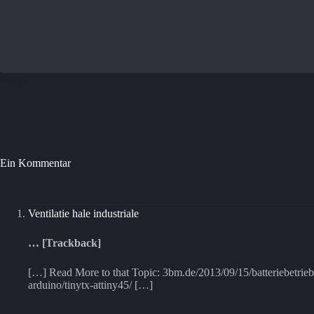
Ein Kommentar
Ventilatie hale industriale
… [Trackback]
[…] Read More to that Topic: 3bm.de/2013/09/15/batteriebetrie
arduino/tinytx-attiny45/ […]