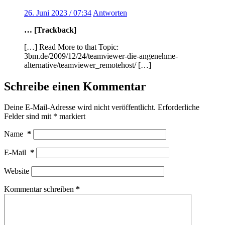
26. Juni 2023 / 07:34
Antworten
… [Trackback]
[…] Read More to that Topic:
3bm.de/2009/12/24/teamviewer-die-angenehme-
alternative/teamviewer_remotehost/ […]
Schreibe einen Kommentar
Deine E-Mail-Adresse wird nicht veröffentlicht.
Erforderliche
Felder sind mit
*
markiert
Name
*
E-Mail
*
Website
Kommentar schreiben
*