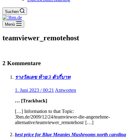
Suchen
Menü
teamviewer_remotehost
2 Kommentare
รางวัลเลข ท้าย 3 ตัวกี่บาท
1. Juni 2023 / 00:21
Antworten
… [Trackback]
[…] Information to that Topic:
3bm.de/2009/12/24/teamviewer-die-angenehme-
alternative/teamviewer_remotehost/ […]
best price for Blue Meanies Mushrooms north carolina